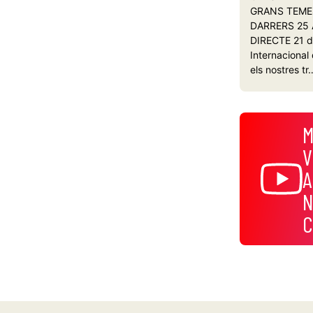
GRANS TEME
DARRERS 25
DIRECTE 21 d
Internacional
els nostres tr
M
V
A
N
C