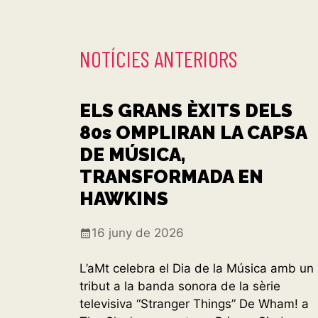
NOTÍCIES ANTERIORS
ELS GRANS ÈXITS DELS
80s OMPLIRAN LA CAPSA
DE MÚSICA,
TRANSFORMADA EN
HAWKINS
16 juny de 2026
L’aMt celebra el Dia de la Música amb un
tribut a la banda sonora de la sèrie
televisiva “Stranger Things” De Wham! a