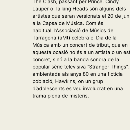
The Clash, passant per Prince, Cindy
Lauper o Talking Heads són alguns dels
artistes que seran versionats el 20 de jun
a la Capsa de Música. Com és
habitual, l’Associació de Músics de
Tarragona (aMt) celebra el Dia de la
Música amb un concert de tribut, que en
aquesta ocasió no és a un artista o un est
concret, sinó a la banda sonora de la
popular sèrie televisiva “Stranger Things”,
ambientada als anys 80 en una fictícia
població, Hawkins, on un grup
d’adolescents es veu involucrat en una
trama plena de misteris.