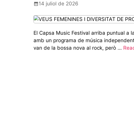
14 juliol de 2026
El Capsa Music Festival arriba puntual a 
amb un programa de música independent am
van de la bossa nova al rock, però …
Rea