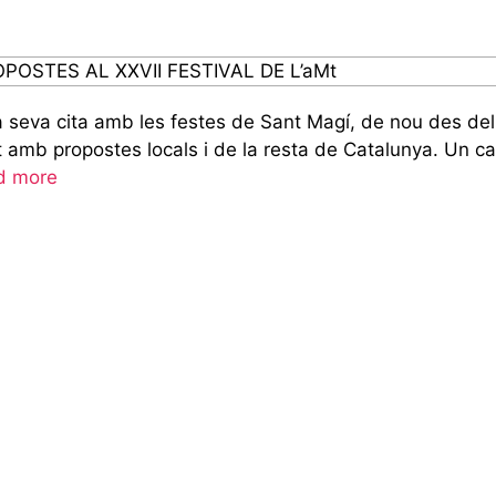
la seva cita amb les festes de Sant Magí, de nou des de
b propostes locals i de la resta de Catalunya. Un carte
d more