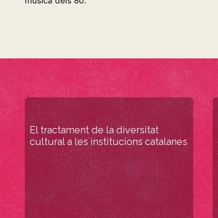
música dels 80.
El tractament de la diversitat
cultural a les institucions catalanes