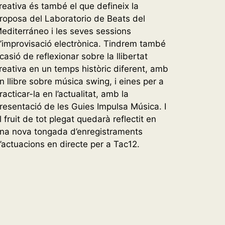
reativa és també el que defineix la
roposa del Laboratorio de Beats del
editerráneo i les seves sessions
’improvisació electrònica. Tindrem també
casió de reflexionar sobre la llibertat
reativa en un temps històric diferent, amb
n llibre sobre música swing, i eines per a
racticar-la en l’actualitat, amb la
resentació de les Guies Impulsa Música. I
l fruit de tot plegat quedarà reflectit en
na nova tongada d’enregistraments
’actuacions en directe per a Tac12.