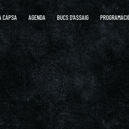
A CAPSA
AGENDA
BUCS D’ASSAIG
PROGRAMACI